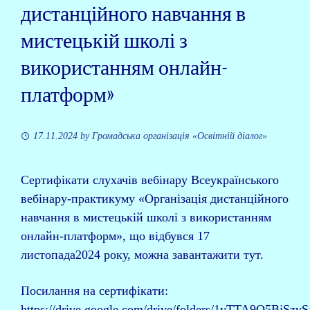
дистанційного навчання в
мистецькій школі з
використанням онлайн-
платформ»
17.11.2024
by
Громадська організація «Освітній діалог»
Сертифікати слухачів вебінару Всеукраїнського
вебінару-практикуму «Організація дистанційного
навчання в мистецькій школі з використанням
онлайн-платформ», що відбувся 17
листопада2024 року, можна завантажити тут.
Посилання на сертифікати:
https://drive.google.com/drive/folders/1vTTA9O5BjSz