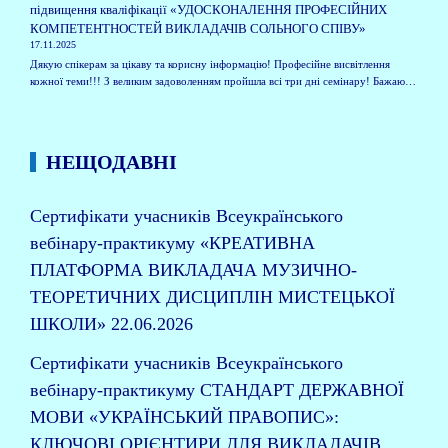
підвищення кваліфікації «УДОСКОНАЛЕННЯ ПРОФЕСІЙНИХ
КОМПЕТЕНТНОСТЕЙ ВИКЛАДАЧІВ СОЛЬНОГО СПІВУ»
17.11.2025
Дякую спікерам за цікаву та корисну інформацію! Професійне висвітлення
кожної теми!!! З великим задоволенням пройшла всі три дні семінару! Бажаю…
НЕЩОДАВНІ
Сертифікати учасників Всеукраїнського
вебінару-практикуму «КРЕАТИВНА
ПЛАТФОРМА ВИКЛАДАЧА МУЗИЧНО-
ТЕОРЕТИЧНИХ ДИСЦИПЛІН МИСТЕЦЬКОЇ
ШКОЛИ»
22.06.2026
Сертифікати учасників Всеукраїнського
вебінару-практикуму СТАНДАРТ ДЕРЖАВНОЇ
МОВИ «УКРАЇНСЬКИЙ ПРАВОПИС»:
КЛЮЧОВІ ОРІЄНТИРИ ДЛЯ ВИКЛАДАЧІВ