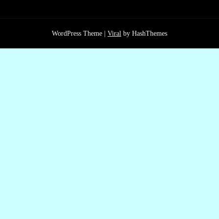
WordPress Theme |
Viral
by HashThemes