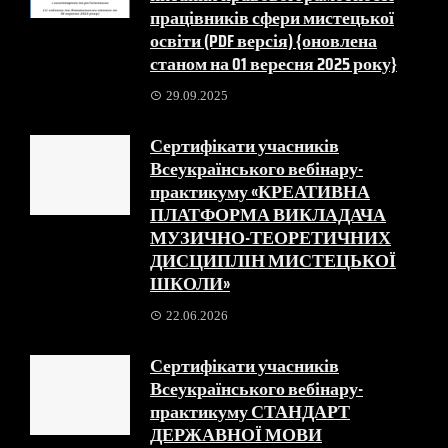
працівників сфери мистецької
освіти (PDF версія) {оновлена
станом на 01 вересня 2025 року}
29.09.2025
Сертифікати учасників
Всеукраїнського вебінару-
практикуму «КРЕАТИВНА
ПЛАТФОРМА ВИКЛАДАЧА
МУЗИЧНО-ТЕОРЕТИЧНИХ
ДИСЦИПЛІН МИСТЕЦЬКОЇ
ШКОЛИ»
22.06.2026
Сертифікати учасників
Всеукраїнського вебінару-
практикуму СТАНДАРТ
ДЕРЖАВНОЇ МОВИ