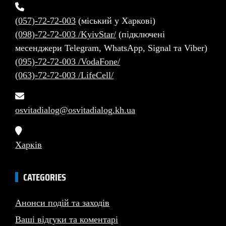
(057)-72-72-003
(міський у Харкові)
(098)-72-72-003 /KyivStar/
(підключені
месенджери Telegram, WhatsApp, Signal та Viber)
(095)-72-72-003 /VodaFone/
(063)-72-72-003 /LifeCell/
osvitadialog@osvitadialog.kh.ua
Харків
CATEGORIES
Анонси подій та заходів
Ваші відгуки та коментарі