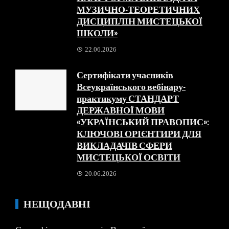
МУЗИЧНО-ТЕОРЕТИЧНИХ
ДИСЦИПЛІН МИСТЕЦЬКОЇ
ШКОЛИ»
22.06.2026
Сертифікати учасників
Всеукраїнського вебінару-
практикуму СТАНДАРТ
ДЕРЖАВНОЇ МОВИ
«УКРАЇНСЬКИЙ ПРАВОПИС»:
КЛЮЧОВІ ОРІЄНТИРИ ДЛЯ
ВИКЛАДАЧІВ СФЕРИ
МИСТЕЦЬКОЇ ОСВІТИ
20.06.2026
НЕЩОДАВНІ