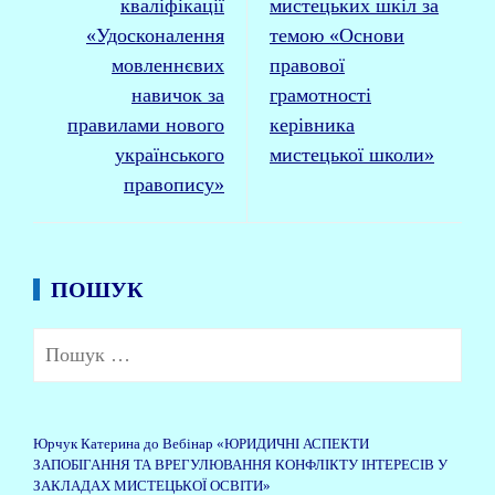
кваліфікації
мистецьких шкіл за
«Удосконалення
темою «Основи
мовленнєвих
правової
навичок за
грамотності
правилами нового
керівника
українського
мистецької школи»
правопису»
ПОШУК
Пошук:
Юрчук Катерина
до
Вебінар «ЮРИДИЧНІ АСПЕКТИ
ЗАПОБІГАННЯ ТА ВРЕГУЛЮВАННЯ КОНФЛІКТУ ІНТЕРЕСІВ У
ЗАКЛАДАХ МИСТЕЦЬКОЇ ОСВІТИ»