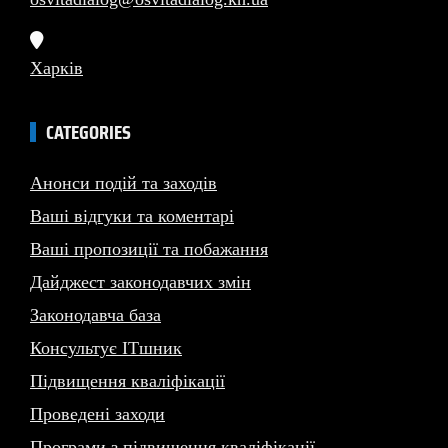
Харків
CATEGORIES
Анонси подій та заходів
Ваші відгуки та коментарі
Ваші пропозиції та побажання
Дайджест законодавчих змін
Законодавча база
Консультує ITшник
Підвищення кваліфікації
Проведені заходи
Програми з підвищення кваліфікації