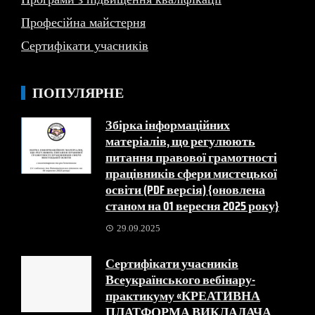
Професійна майстерня
Сертифікати учасників
ПОПУЛЯРНЕ
Збірка інформаційних
матеріалів, що регулюють
питання правової грамотності
працівників сфери мистецької
освіти (PDF версія) {оновлена
станом на 01 вересня 2025 року}
29.09.2025
Сертифікати учасників
Всеукраїнського вебінару-
практикуму «КРЕАТИВНА
ПЛАТФОРМА ВИКЛАДАЧА