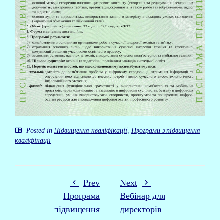
Posted in
Підвищення кваліфікації
,
Програми з підвищення
кваліфікації
Prev
Next
Програма
Вебінар для
підвищення
директорів